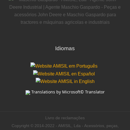
Idiomas
Translations by Microsoft© Translator
Livro de reclamações
Copyright © 2014-2022 - AMISIL, Lda - Acessórios, peças,