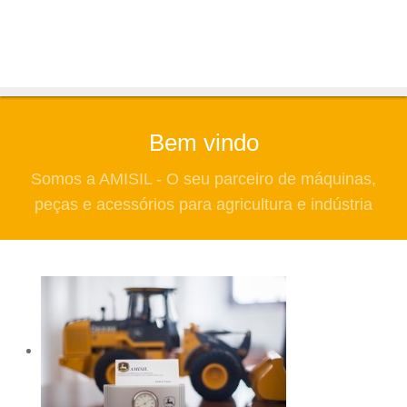
Bem vindo
Somos a AMISIL - O seu parceiro de máquinas,
peças e acessórios para agricultura e indústria